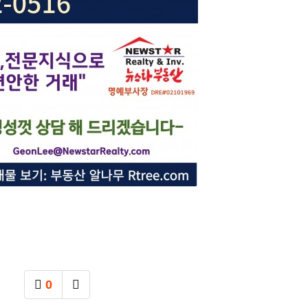
0
추천
SNS 공유