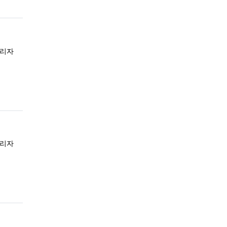
록자
리자
록자
리자