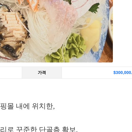
가격
$300,000
핑몰 내에 위치한,
리로 꾸준한 단골층 확보,