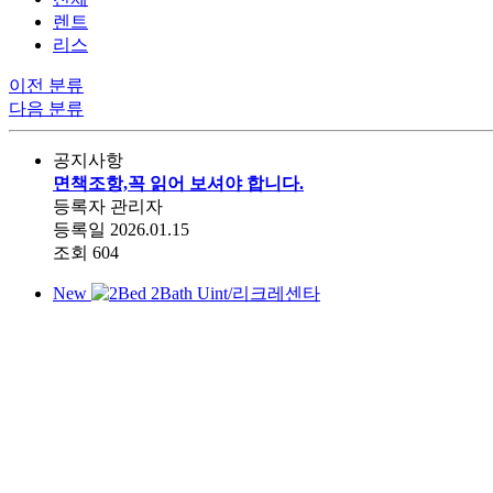
렌트
리스
이전 분류
다음 분류
공지사항
면책조항,꼭 읽어 보셔야 합니다.
등록자
관리자
등록일
2026.01.15
조회
604
New