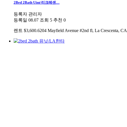
2Bed 2Bath Uint/리크레센…
등록자
관리자
등록일
08.07
조회
5
추천
0
렌트
$3,600.6204 Mayfield Avenue #2nd fl, La Cre