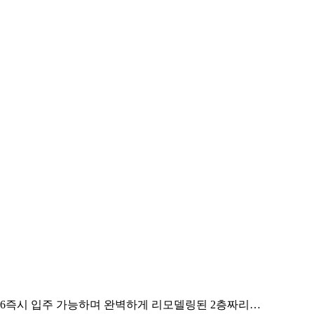
eles, CA 90006즉시 입주 가능하며 완벽하게 리모델링된 2층짜리…