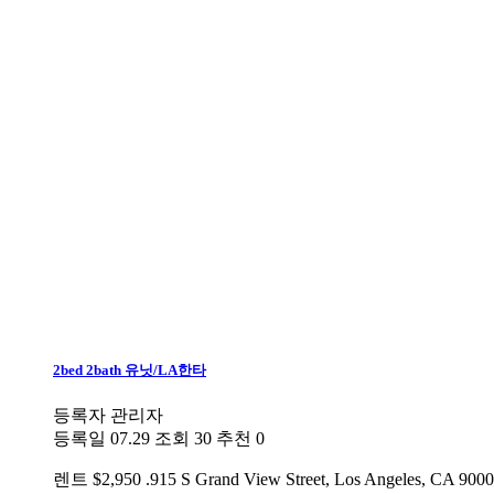
2bed 2bath 유닛/LA한타
등록자
관리자
등록일
07.29
조회
30
추천
0
렌트
$2,950 .915 S Grand View Street, Los Ang