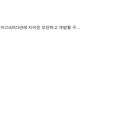
scenta, CA 912142023년에 지어진 모던하고 개방형 구…