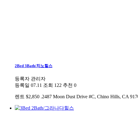
2Bed 3Bath/치노힐스
등록자
관리자
등록일
07.11
조회
122
추천
0
렌트
$2,850 .2487 Moon Dust Drive #C, Chino H