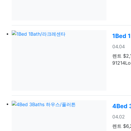
1Bed
등록일
04.04
렌트
$2,
91214Loc
4Bed
등록일
04.02
렌트
$6,