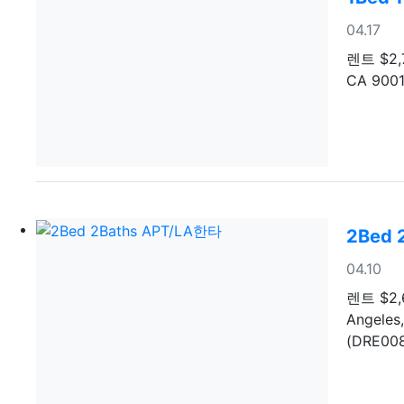
등록일
04.17
렌트
$2,
CA 9001
2Bed 
등록일
04.10
렌트
$2,
Angel
(DRE00