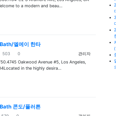
lcome to a modern and beau…
 1Bath/엘에이 한타
조회
추천
등록자
503
0
관리자
750.4745 Oakwood Avenue #5, Los Angeles,
4Located in the highly desira…
 1Bath 콘도/풀러튼
조회
추천
등록자
579
0
관리자