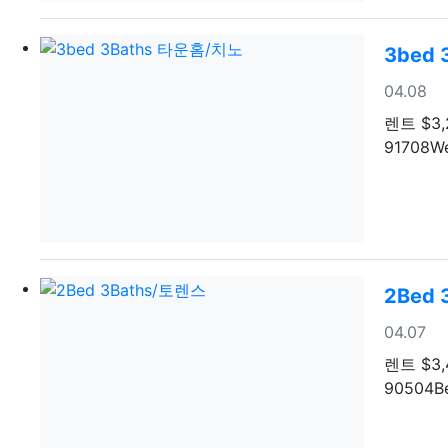
3bed
등록일
04.08
렌트
$3,
91708We
2Bed
등록일
04.07
렌트
$3,
90504Be