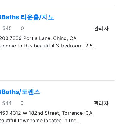
 3Baths 타운홈/치노
조회
추천
등록자
545
0
관리자
200.7339 Portia Lane, Chino, CA
lcome to this beautiful 3-bedroom, 2.5…
 3Baths/토렌스
조회
추천
등록자
544
0
관리자
450.4312 W 182nd Street, Torrance, CA
autiful townhome located in the …