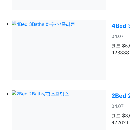
4Bed
등록일
04.07
렌트
$5,
92833S
2Bed
등록일
04.07
렌트
$3,
92262Tu