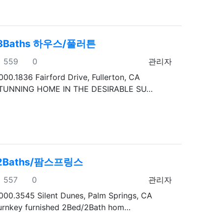
 3Baths 하우스/풀러튼
조회
추천
등록자
559
0
관리자
000.1836 Fairford Drive, Fullerton, CA
TUNNING HOME IN THE DESIRABLE SU…
 2Baths/팜스프링스
조회
추천
등록자
557
0
관리자
000.3545 Silent Dunes, Palm Springs, CA
rnkey furnished 2Bed/2Bath hom…