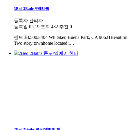
3Bed 3Bath/부에나팍
등록자
관리자
등록일
05.19
조회
482
추천
0
렌트
$3,500.8404 Whitaker, Buena Park, CA 90621Beautiful
Two story townhome located i…
2Bed 2Baths 콘도/엘에이 한…