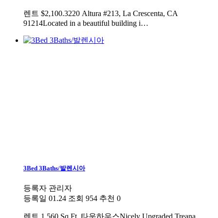
렌트
$2,100.3220 Altura #213, La Crescenta, CA
91214Located in a beautiful building i…
3Bed 3Baths/발렌시아
등록자
관리자
등록일
01.24
조회
954
추천
0
렌트
1,560.Sq.Ft. 타운하우스Nicely Upgraded Treana