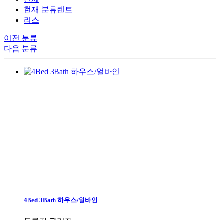
현재 분류
렌트
리스
이전 분류
다음 분류
4Bed 3Bath 하우스/얼바인