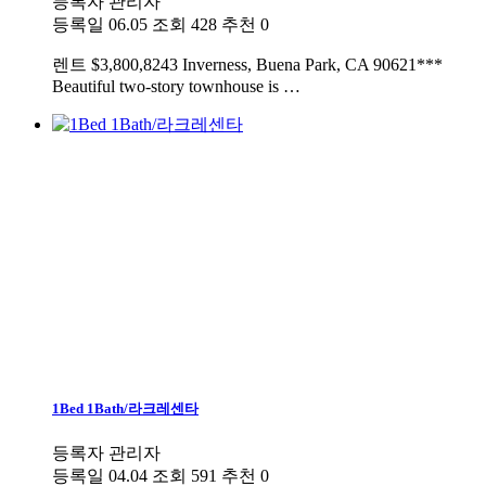
등록자
관리자
등록일
06.05
조회
428
추천
0
렌트
$3,800,8243 Inverness, Buena Park, CA 90621***
Beautiful two-story townhouse is …
1Bed 1Bath/라크레센타
등록자
관리자
등록일
04.04
조회
591
추천
0