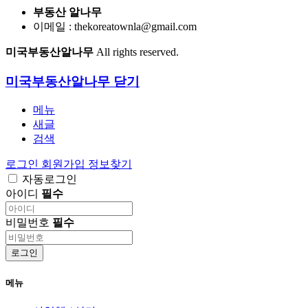
부동산 알나무
이메일 : thekoreatownla@gmail.com
미국부동산알나무
All rights reserved.
미국부동산알나무
닫기
메뉴
새글
검색
로그인
회원가입
정보찾기
자동로그인
아이디
필수
비밀번호
필수
로그인
메뉴