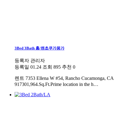
3Bed 3Bath 홈/랜초쿠가몽가
등록자
관리자
등록일
01.24
조회
895
추천
0
렌트
7353 Ellena W #54, Rancho Cucamonga, CA
917301,964.Sq.Ft.Prime location in the h…