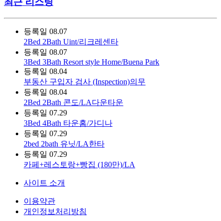
최근 리스팅
등록일
08.07
2Bed 2Bath Uint/리크레센타
등록일
08.07
3Bed 3Bath Resort style Home/Buena Park
등록일
08.04
부동산 구입자 검사 (Inspection)의무
등록일
08.04
2Bed 2Bath 콘도/LA다운타운
등록일
07.29
3Bed 4Bath 타운홈/가디나
등록일
07.29
2bed 2bath 유닛/LA한타
등록일
07.29
카페+레스토랑+빵집 (180만)/LA
사이트 소개
이용약관
개인정보처리방침