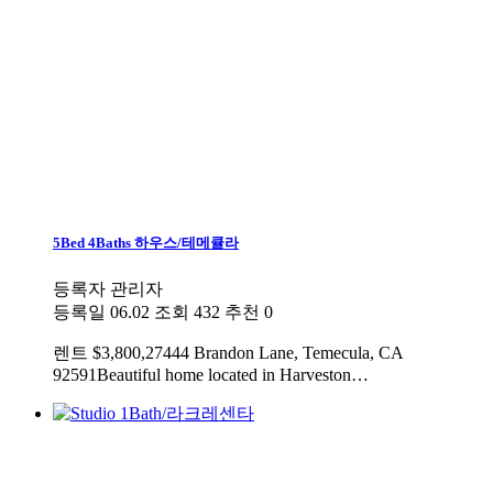
5Bed 4Baths 하우스/테메큘라
등록자
관리자
등록일
06.02
조회
432
추천
0
렌트
$3,800,27444 Brandon Lane, Temecula, CA
92591Beautiful home located in Harveston…