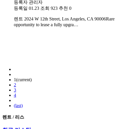
등록자
관리자
등록일
01.23
조회
923
추천
0
렌트
2024 W 12th Street, Los Angeles, CA 90006Rare
opportunity to lease a fully upgra…
1
(current)
2
3
4
(last)
렌트 / 리스