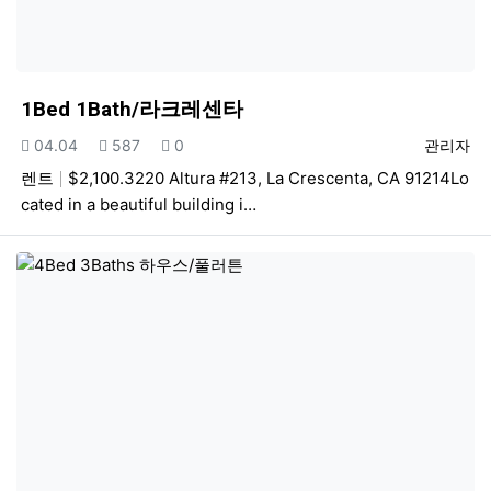
1Bed 1Bath/라크레센타
등록일
조회
추천
등록자
04.04
587
0
관리자
렌트
$2,100.3220 Altura #213, La Crescenta, CA 91214Lo
cated in a beautiful building i…