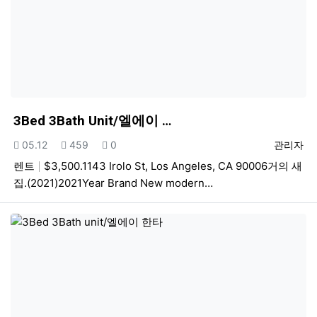
3Bed 3Bath Unit/엘에이 …
등록일
조회
추천
등록자
05.12
459
0
관리자
렌트
$3,500.1143 Irolo St, Los Angeles, CA 90006거의 새
집.(2021)2021Year Brand New modern…