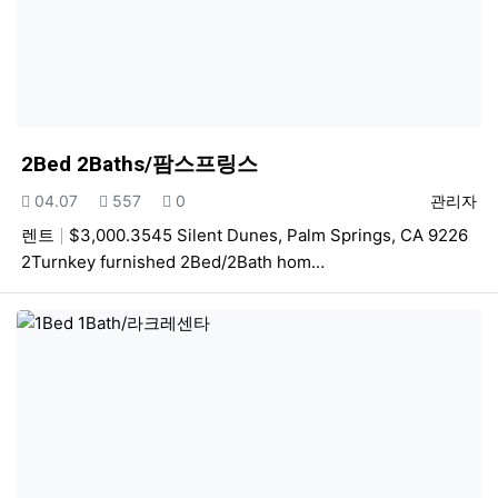
2Bed 2Baths/팜스프링스
등록일
조회
추천
등록자
04.07
557
0
관리자
렌트
$3,000.3545 Silent Dunes, Palm Springs, CA 9226
2Turnkey furnished 2Bed/2Bath hom…