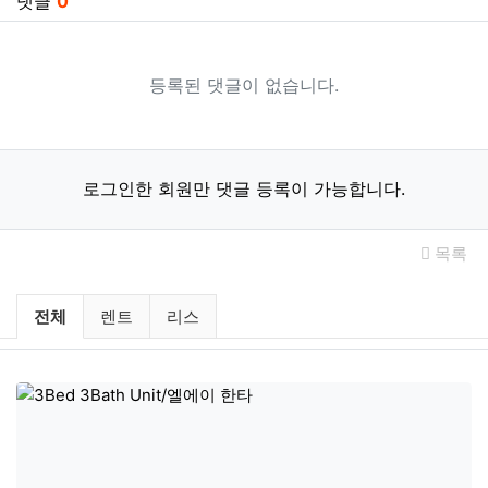
댓글
0
등록된 댓글이 없습니다.
로그인한 회원만 댓글 등록이 가능합니다.
목록
미국부동산 렌트 / 리스 분류 목록
전체
렌트
리스