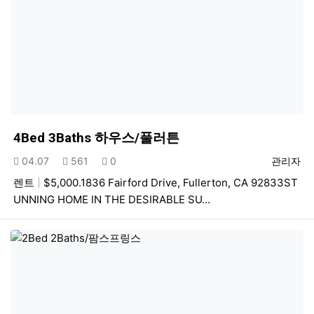
4Bed 3Baths 하우스/풀러튼
등록일
조회
추천
등록자
04.07
561
0
관리자
렌트
$5,000.1836 Fairford Drive, Fullerton, CA 92833ST
UNNING HOME IN THE DESIRABLE SU…