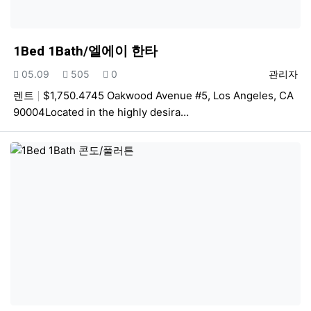
1Bed 1Bath/엘에이 한타
등록일
조회
추천
등록자
05.09
505
0
관리자
렌트
$1,750.4745 Oakwood Avenue #5, Los Angeles, CA
90004Located in the highly desira…