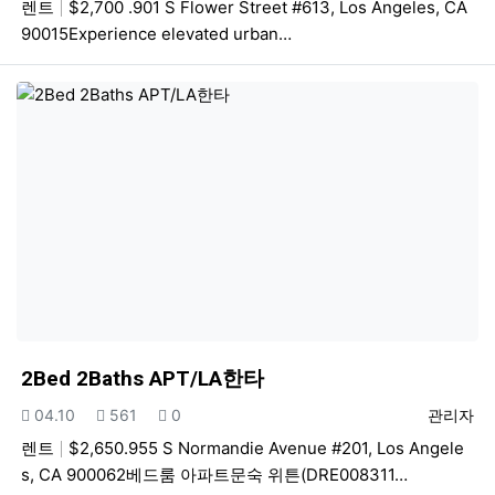
렌트
$2,700 .901 S Flower Street #613, Los Angeles, CA
90015Experience elevated urban…
2Bed 2Baths APT/LA한타
등록일
조회
추천
등록자
04.10
561
0
관리자
렌트
$2,650.955 S Normandie Avenue #201, Los Angele
s, CA 900062베드룸 아파트문숙 위튼(DRE008311…