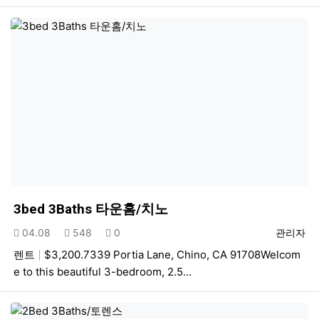
3bed 3Baths 타운홈/치노
등록일
조회
추천
등록자
04.08
548
0
관리자
렌트
$3,200.7339 Portia Lane, Chino, CA 91708Welcom
e to this beautiful 3-bedroom, 2.5…