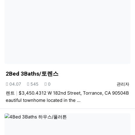
2Bed 3Baths/토렌스
등록일
조회
추천
등록자
04.07
545
0
관리자
렌트
$3,450.4312 W 182nd Street, Torrance, CA 90504B
eautiful townhome located in the …