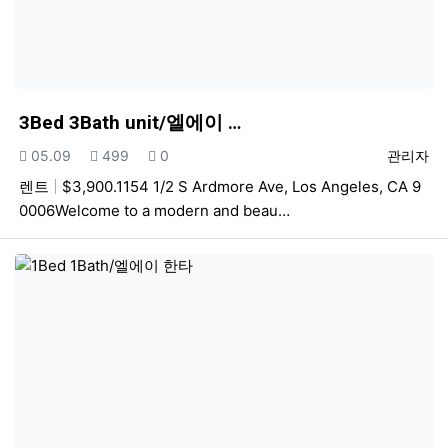
3Bed 3Bath unit/엘에이 …
등록일
조회
추천
등록자
05.09
499
0
관리자
렌트
$3,900.1154 1/2 S Ardmore Ave, Los Angeles, CA 9
0006Welcome to a modern and beau…