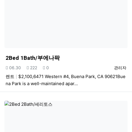
2Bed 1Bath/부에나팍
등록일
조회
추천
등록자
06.30
222
0
관리자
렌트
$2,100,6471 Western #4, Buena Park, CA 90621Bue
na Park is a well-maintained apar…