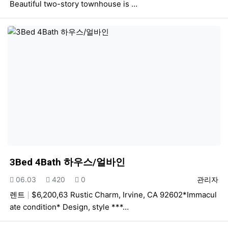
Beautiful two-story townhouse is …
3Bed 4Bath 하우스/얼바인
등록일
조회
추천
등록자
06.03
420
0
관리자
렌트
$6,200,63 Rustic Charm, Irvine, CA 92602*Immacul
ate condition* Design, style ***…