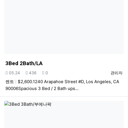
3Bed 2Bath/LA
등록일
조회
추천
등록자
05.24
436
0
관리자
렌트
$2,600.1240 Arapahoe Street #D, Los Angeles, CA
90006Spacious 3 Bed / 2 Bath ups…