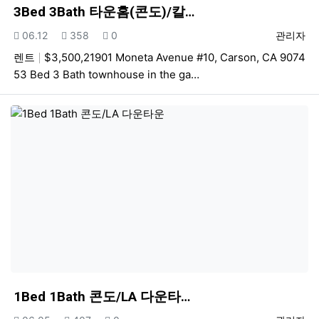
3Bed 3Bath 타운홈(콘도)/칼…
등록일
조회
추천
등록자
06.12
358
0
관리자
렌트
$3,500,21901 Moneta Avenue #10, Carson, CA 9074
53 Bed 3 Bath townhouse in the ga…
1Bed 1Bath 콘도/LA 다운타…