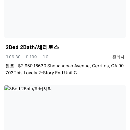
2Bed 2Bath/세리토스
등록일
조회
추천
등록자
06.30
199
0
관리자
렌트
$2,950,16630 Shenandoah Avenue, Cerritos, CA 90
703This Lovely 2-Story End Unit C…