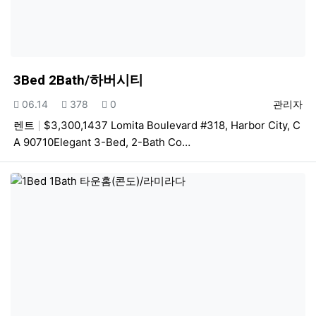
3Bed 2Bath/하버시티
등록일
조회
추천
등록자
06.14
378
0
관리자
렌트
$3,300,1437 Lomita Boulevard #318, Harbor City, C
A 90710Elegant 3-Bed, 2-Bath Co…