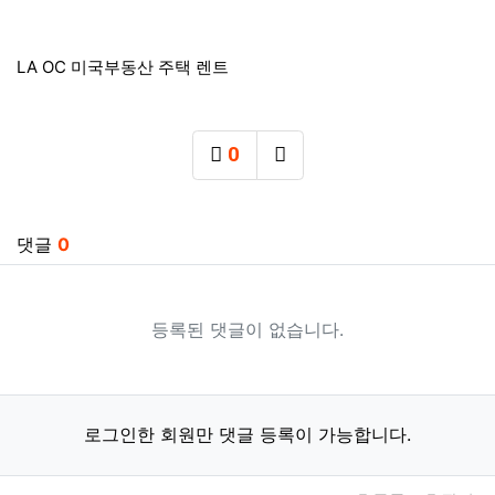
LA OC 미국부동산 주택 렌트
0
추천
SNS 공유
관련자료
댓글
0
등록된 댓글이 없습니다.
로그인한 회원만 댓글 등록이 가능합니다.