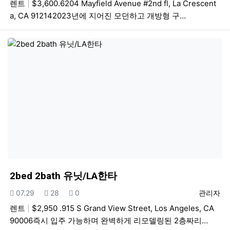
렌트
$3,600.6204 Mayfield Avenue #2nd fl, La Crescent
a, CA 912142023년에 지어진 모던하고 개방형 구…
2bed 2bath 유닛/LA한타
등록일
조회
추천
등록자
07.29
28
0
관리자
렌트
$2,950 .915 S Grand View Street, Los Angeles, CA
90006즉시 입주 가능하며 완벽하게 리모델링된 2층짜리…