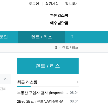
로그인
회원가입
정보찾기
한인업소록
예수님닷컴
전문인
렌트 / 리스
렌트 / 리스
렌트 / 리스
 13:23
최근 리스팅
관리
등록일
부동산 구입자 검사 (Inspection)의무
08.04
등록일
2Bed 2Bath 콘도/LA다운타운
08.04