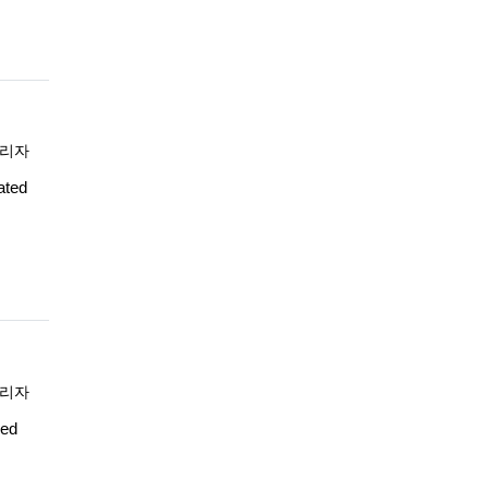
록자
리자
ated
록자
리자
Bed