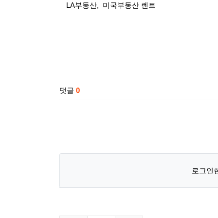
LA부동산, 미국부동산 렌트
관련자료
댓글
0
로그인한