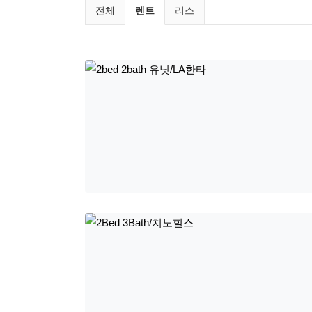
미국부동산 렌트 / 리스 분류
현재 분류
전체
렌트
리스