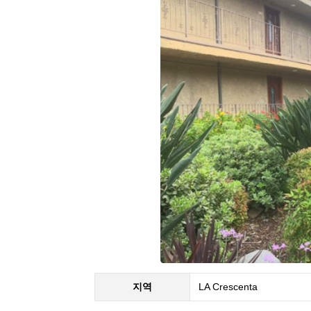
지역
LA Crescenta