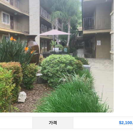
가격
$2,100