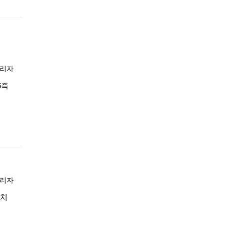
록자
리자
06즉
록자
리자
09치