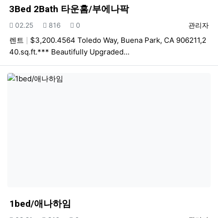
3Bed 2Bath 타운홈/부에나팍
등록일
조회
추천
등록자
02.25
816
0
관리자
렌트
$3,200.4564 Toledo Way, Buena Park, CA 906211,2
40.sq.ft.*** Beautifully Upgraded…
1bed/애나하임