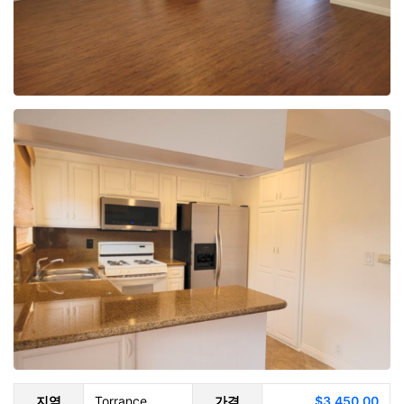
지역
Torrance
가격
$3,450.00