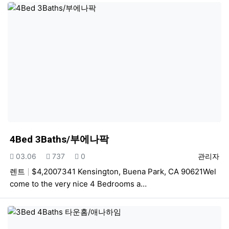
4Bed 3Baths/부에나팍
등록일
조회
추천
등록자
03.06
737
0
관리자
렌트
$4,2007341 Kensington, Buena Park, CA 90621Wel
come to the very nice 4 Bedrooms a…