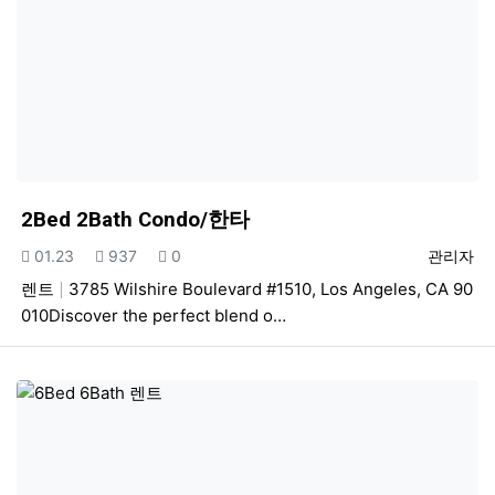
2Bed 2Bath Condo/한타
등록일
조회
추천
등록자
01.23
937
0
관리자
렌트
3785 Wilshire Boulevard #1510, Los Angeles, CA 90
010Discover the perfect blend o…