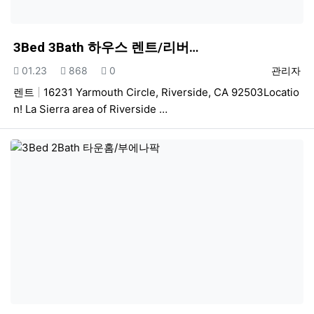
3Bed 3Bath 하우스 렌트/리버…
등록일
조회
추천
등록자
01.23
868
0
관리자
렌트
16231 Yarmouth Circle, Riverside, CA 92503Locatio
n! La Sierra area of Riverside …