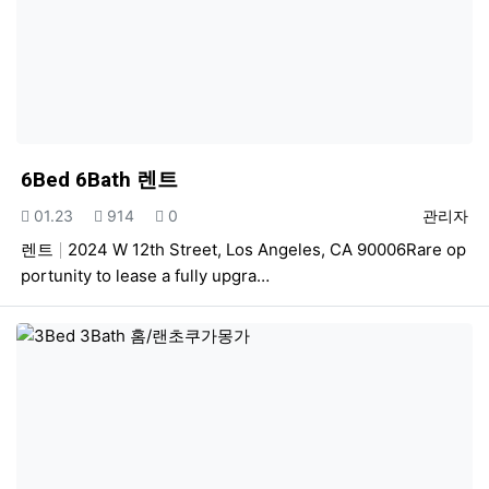
6Bed 6Bath 렌트
등록일
조회
추천
등록자
01.23
914
0
관리자
렌트
2024 W 12th Street, Los Angeles, CA 90006Rare op
portunity to lease a fully upgra…