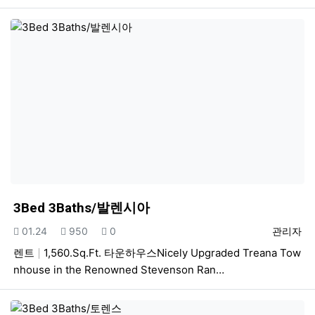
3Bed 3Baths/발렌시아
등록일
조회
추천
등록자
01.24
950
0
관리자
렌트
1,560.Sq.Ft. 타운하우스Nicely Upgraded Treana Tow
nhouse in the Renowned Stevenson Ran…