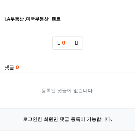
LA부동산 ,미국부동산 , 렌트
0
추천
SNS 공유
관련자료
댓글
0
등록된 댓글이 없습니다.
로그인한 회원만 댓글 등록이 가능합니다.