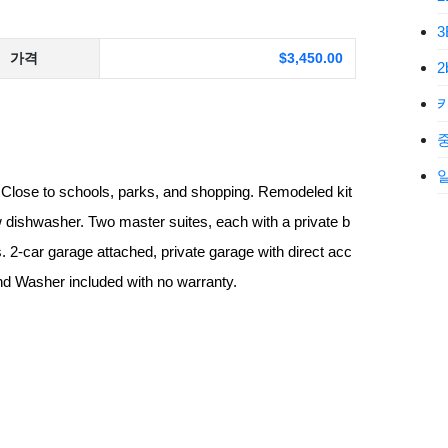
가격
$3,450.00
2
중
. Close to schools, parks, and shopping. Remodeled kit
 dishwasher. Two master suites, each with a private b
. 2-car garage attached, private garage with direct acc
 and Washer included with no warranty.