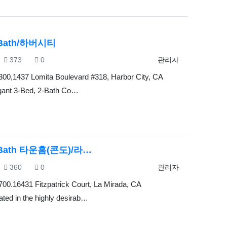
2Bath/하버시티
조회
추천
등록자
373
0
관리자
300,1437 Lomita Boulevard #318, Harbor City, CA
gant 3-Bed, 2-Bath Co…
1Bath 타운홈(콘도)/라…
조회
추천
등록자
360
0
관리자
700.16431 Fitzpatrick Court, La Mirada, CA
ted in the highly desirab…