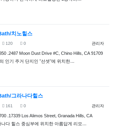
3Bath/치노힐스
조회
추천
등록자
120
0
관리자
850 .2487 Moon Dust Drive #C, Chino Hills, CA 91709
의 인기 주거 단지인 "선셋"에 위치한…
2Bath/그라나다힐스
조회
추천
등록자
161
0
관리자
700 .17339 Los Alimos Street, Granada Hills, CA
그라나다 힐스 중심부에 위치한 아름답게 리모…