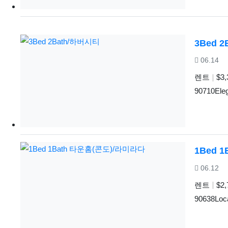
3Bed 
등록일
06.14
렌트
$3,
90710Ele
1Bed 
등록일
06.12
렌트
$2,
90638Loca