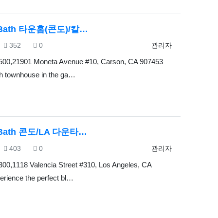
3Bath 타운홈(콘도)/칼…
조회
추천
등록자
352
0
관리자
500,21901 Moneta Avenue #10, Carson, CA 907453
h townhouse in the ga…
1Bath 콘도/LA 다운타…
조회
추천
등록자
403
0
관리자
300,1118 Valencia Street #310, Los Angeles, CA
rience the perfect bl…