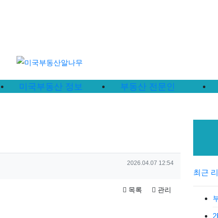
미국부동산 정보
부동산 전문인
작성일
2026.04.07 12:54
최근 
목록
관리