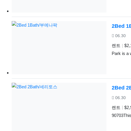
2Bed 
등록일
06.30
렌트
$2,
Park is a
2Bed 
등록일
06.30
렌트
$2,
90703This