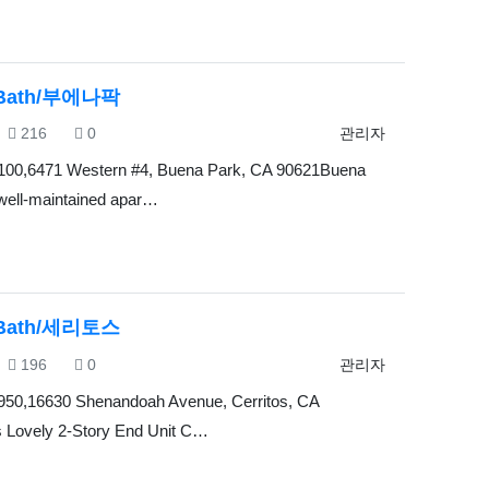
1Bath/부에나팍
조회
추천
등록자
216
0
관리자
100,6471 Western #4, Buena Park, CA 90621Buena
 well-maintained apar…
2Bath/세리토스
조회
추천
등록자
196
0
관리자
950,16630 Shenandoah Avenue, Cerritos, CA
 Lovely 2-Story End Unit C…