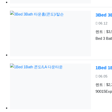
3Bed 
등록일
06.12
렌트
$3,
Bed 3 Bat
1Bed 
등록일
06.05
렌트
$2,
90015Expe