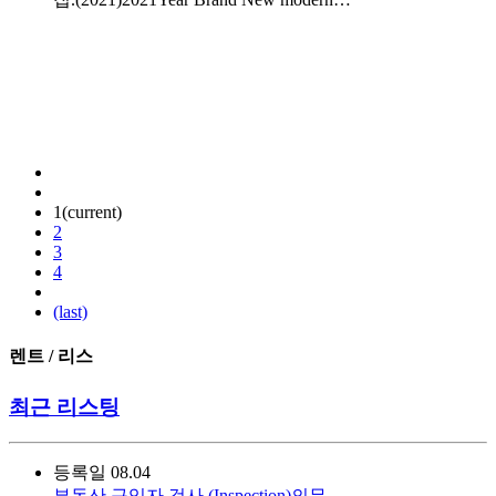
1
(current)
2
3
4
(last)
렌트 / 리스
최근 리스팅
등록일
08.04
부동산 구입자 검사 (Inspection)의무