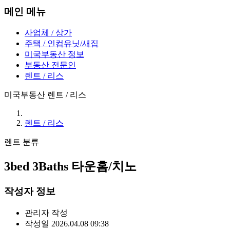
메인 메뉴
사업체 / 상가
주택 / 인컴유닛/새집
미국부동산 정보
부동산 전문인
렌트 / 리스
미국부동산 렌트 / 리스
렌트 / 리스
렌트
분류
3bed 3Baths 타운홈/치노
작성자 정보
관리자
작성
작성일
2026.04.08 09:38