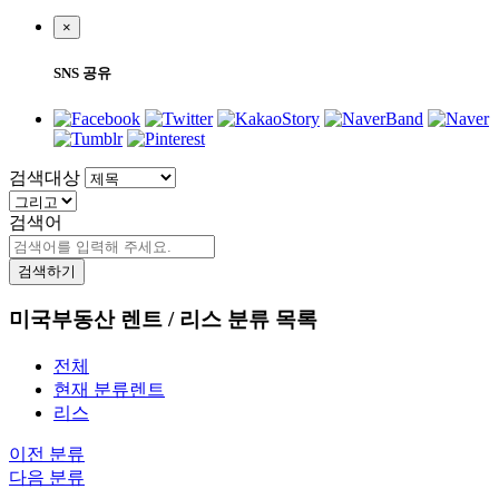
×
SNS 공유
검색대상
검색어
검색하기
미국부동산 렌트 / 리스 분류 목록
전체
현재 분류
렌트
리스
이전 분류
다음 분류