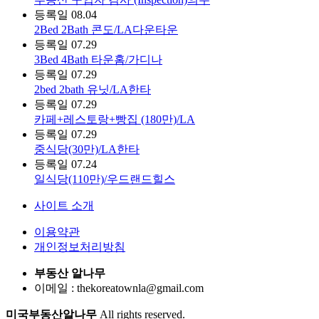
등록일
08.04
2Bed 2Bath 콘도/LA다운타운
등록일
07.29
3Bed 4Bath 타운홈/가디나
등록일
07.29
2bed 2bath 유닛/LA한타
등록일
07.29
카페+레스토랑+빵집 (180만)/LA
등록일
07.29
중식당(30만)/LA한타
등록일
07.24
일식당(110만)/우드랜드힐스
사이트 소개
이용약관
개인정보처리방침
부동산 알나무
이메일 : thekoreatownla@gmail.com
미국부동산알나무
All rights reserved.