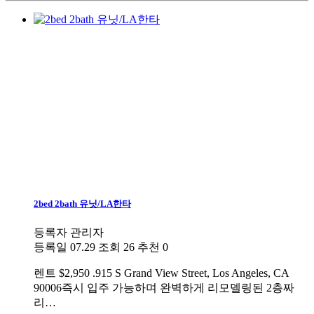
2bed 2bath 유닛/LA한타
등록자
관리자
등록일
07.29
조회
26
추천
0
렌트
$2,950 .915 S Grand View Street, Los Angeles, CA
90006즉시 입주 가능하며 완벽하게 리모델링된 2층짜
리…