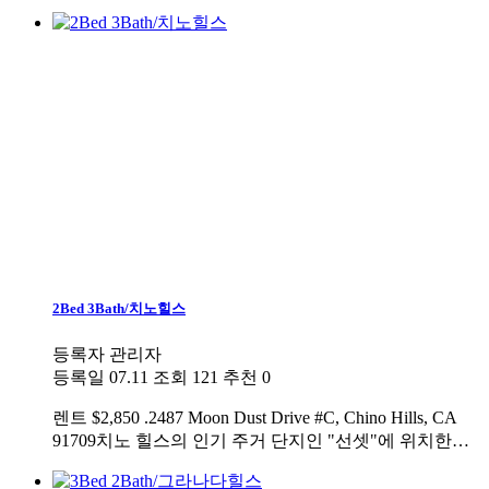
2Bed 3Bath/치노힐스
등록자
관리자
등록일
07.11
조회
121
추천
0
렌트
$2,850 .2487 Moon Dust Drive #C, Chino Hills, CA
91709치노 힐스의 인기 주거 단지인 "선셋"에 위치한…