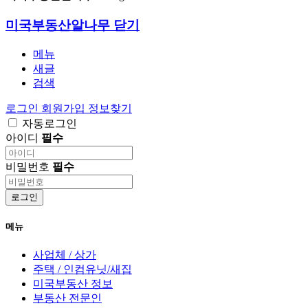
미국부동산알나무
닫기
메뉴
새글
검색
로그인
회원가입
정보찾기
자동로그인
아이디
필수
비밀번호
필수
로그인
메뉴
사업체 / 상가
주택 / 인컴유닛/새집
미국부동산 정보
부동산 전문인