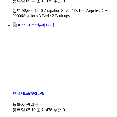
등록일
05.24
조회
435
추천
0
렌트
$2,600.1240 Arapahoe Street #D, Los Angeles, CA
90006Spacious 3 Bed / 2 Bath ups…
3Bed 3Bath/부에나팍
등록자
관리자
등록일
05.19
조회
478
추천
0