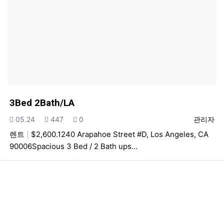
3Bed 2Bath/LA
등록일
조회
추천
등록자
05.24
447
0
관리자
렌트
$2,600.1240 Arapahoe Street #D, Los Angeles, CA
90006Spacious 3 Bed / 2 Bath ups…