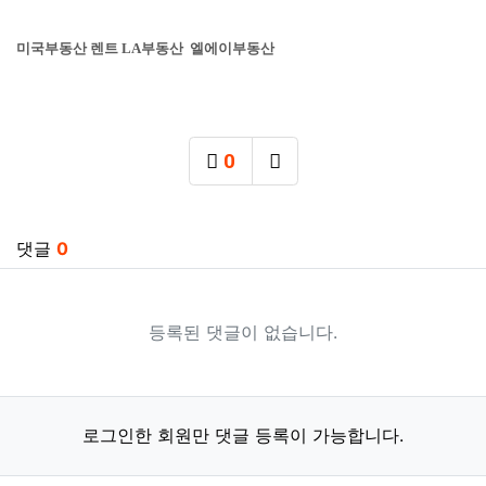
미국부동산 렌트 LA부동산 엘에이부동산
0
추천
SNS 공유
관련자료
댓글
0
등록된 댓글이 없습니다.
로그인한 회원만 댓글 등록이 가능합니다.