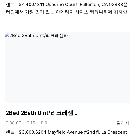
렌트
$4,400.1311 Osborne Court, Fullerton, CA 92833풀
러턴에서 가장 인기 있는 아메리지 하이츠 커뮤니티에 위치한
…
2Bed 2Bath Uint/리크레센…
등록일
조회
추천
등록자
08.07
16
0
관리자
렌트
$3,600.6204 Mayfield Avenue #2nd fl, La Crescent