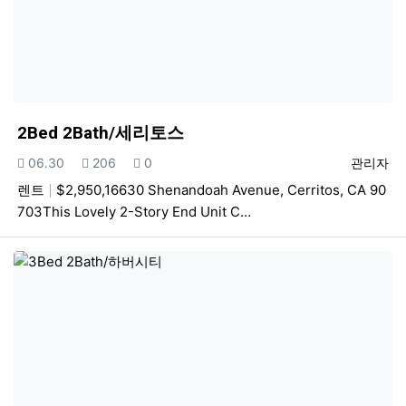
2Bed 2Bath/세리토스
등록일
조회
추천
등록자
06.30
206
0
관리자
렌트
$2,950,16630 Shenandoah Avenue, Cerritos, CA 90
703This Lovely 2-Story End Unit C…