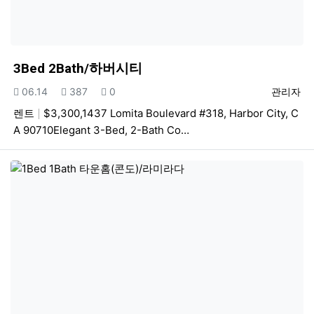
3Bed 2Bath/하버시티
등록일
조회
추천
등록자
06.14
387
0
관리자
렌트
$3,300,1437 Lomita Boulevard #318, Harbor City, C
A 90710Elegant 3-Bed, 2-Bath Co…