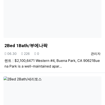
2Bed 1Bath/부에나팍
등록일
조회
추천
등록자
06.30
226
0
관리자
렌트
$2,100,6471 Western #4, Buena Park, CA 90621Bue
na Park is a well-maintained apar…