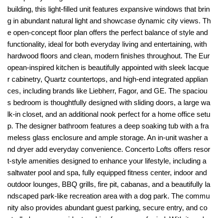
building, this light-filled unit features expansive windows that brin
g in abundant natural light and showcase dynamic city views. Th
e open-concept floor plan offers the perfect balance of style and
functionality, ideal for both everyday living and entertaining, with
hardwood floors and clean, modern finishes throughout. The Eur
opean-inspired kitchen is beautifully appointed with sleek lacque
r cabinetry, Quartz countertops, and high-end integrated applian
ces, including brands like Liebherr, Fagor, and GE. The spaciou
s bedroom is thoughtfully designed with sliding doors, a large wa
lk-in closet, and an additional nook perfect for a home office setu
p. The designer bathroom features a deep soaking tub with a fra
meless glass enclosure and ample storage. An in-unit washer a
nd dryer add everyday convenience. Concerto Lofts offers resor
t-style amenities designed to enhance your lifestyle, including a
saltwater pool and spa, fully equipped fitness center, indoor and
outdoor lounges, BBQ grills, fire pit, cabanas, and a beautifully la
ndscaped park-like recreation area with a dog park. The commu
nity also provides abundant guest parking, secure entry, and co