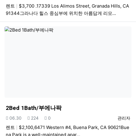
렌트
$3,700 .17339 Los Alimos Street, Granada Hills, CA
91344그라나다 힐스 중심부에 위치한 아름답게 리모…
2Bed 1Bath/부에나팍
등록일
조회
추천
등록자
06.30
224
0
관리자
렌트
$2,100,6471 Western #4, Buena Park, CA 90621Bue
na Park is a well-maintained apar…