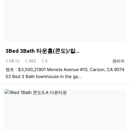
3Bed 3Bath 타운홈(콘도)/칼…
등록일
조회
추천
등록자
06.12
362
0
관리자
렌트
$3,500,21901 Moneta Avenue #10, Carson, CA 9074
53 Bed 3 Bath townhouse in the ga…