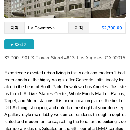
지역
LA Downtown
가격
$2,700.00
전화걸기
$2,700 .
901 S Flower Street #613, Los Angeles, CA 90015
Experience elevated urban living in this sleek and modern 1-bed
room condo at the highly sought-after Concerto Lofts, ideally loc
ated in the heart of South Park, Downtown Los Angeles. Just ste
ps from L.A. Live, Staples Center, Whole Foods Market, Ralphs,
Target, and Metro stations, this prime location places the best of
DTLA dining, shopping, and entertainment right at your doorstep.
A gallery-style main lobby welcomes residents through a sophist
icated and modern entrance, setting the tone for the building's co
ntemporary design. Situated on the 6th floor of a LEED-certified