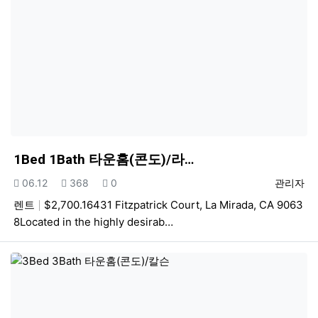
1Bed 1Bath 타운홈(콘도)/라…
등록일
조회
추천
등록자
06.12
368
0
관리자
렌트
$2,700.16431 Fitzpatrick Court, La Mirada, CA 9063
8Located in the highly desirab…