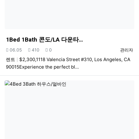
1Bed 1Bath 콘도/LA 다운타…
등록일
조회
추천
등록자
06.05
410
0
관리자
렌트
$2,300,1118 Valencia Street #310, Los Angeles, CA
90015Experience the perfect bl…