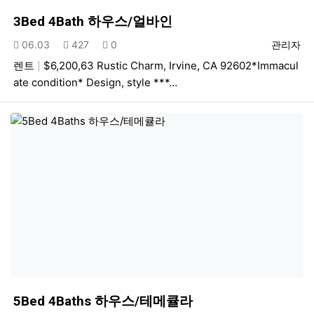
3Bed 4Bath 하우스/얼바인
등록일
조회
추천
등록자
06.03
427
0
관리자
렌트
$6,200,63 Rustic Charm, Irvine, CA 92602*Immacul
ate condition* Design, style ***…
5Bed 4Baths 하우스/테메큘라