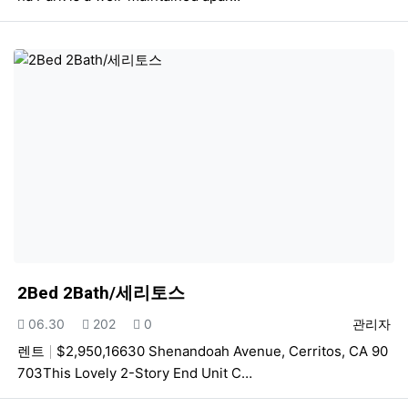
2Bed 2Bath/세리토스
등록일
조회
추천
등록자
06.30
202
0
관리자
렌트
$2,950,16630 Shenandoah Avenue, Cerritos, CA 90
703This Lovely 2-Story End Unit C…