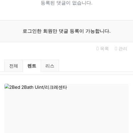
등록된 댓글이 없습니다.
로그인한 회원만 댓글 등록이 가능합니다.
목록
관리
미국부동산 렌트 / 리스 분류 목록
현재 분류
전체
렌트
리스