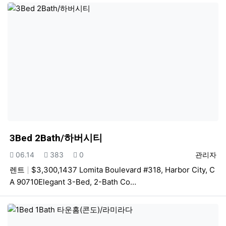
3Bed 2Bath/하버시티
등록일
조회
추천
등록자
06.14
383
0
관리자
렌트
$3,300,1437 Lomita Boulevard #318, Harbor City, C
A 90710Elegant 3-Bed, 2-Bath Co…