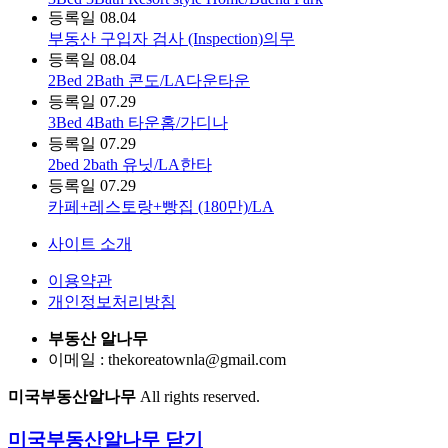
등록일
08.04
부동산 구입자 검사 (Inspection)의무
등록일
08.04
2Bed 2Bath 콘도/LA다운타운
등록일
07.29
3Bed 4Bath 타운홈/가디나
등록일
07.29
2bed 2bath 유닛/LA한타
등록일
07.29
카페+레스토랑+빵집 (180만)/LA
사이트 소개
이용약관
개인정보처리방침
부동산 알나무
이메일 : thekoreatownla@gmail.com
미국부동산알나무
All rights reserved.
미국부동산알나무
닫기