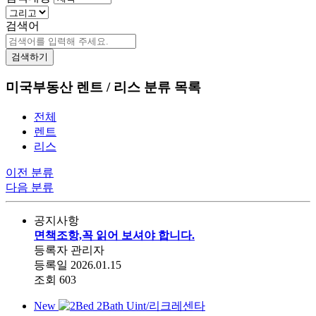
검색어
검색하기
미국부동산 렌트 / 리스 분류 목록
전체
렌트
리스
이전 분류
다음 분류
공지사항
면책조항,꼭 읽어 보셔야 합니다.
등록자
관리자
등록일
2026.01.15
조회
603
New