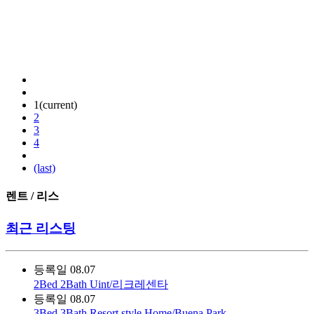
1
(current)
2
3
4
(last)
렌트 / 리스
최근 리스팅
등록일
08.07
2Bed 2Bath Uint/리크레센타
등록일
08.07
3Bed 3Bath Resort style Home/Buena Park