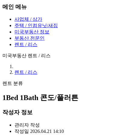
메인 메뉴
사업체 / 상가
주택 / 인컴유닛/새집
미국부동산 정보
부동산 전문인
렌트 / 리스
미국부동산 렌트 / 리스
렌트 / 리스
렌트
분류
1Bed 1Bath 콘도/풀러튼
작성자 정보
관리자
작성
작성일
2026.04.21 14:10