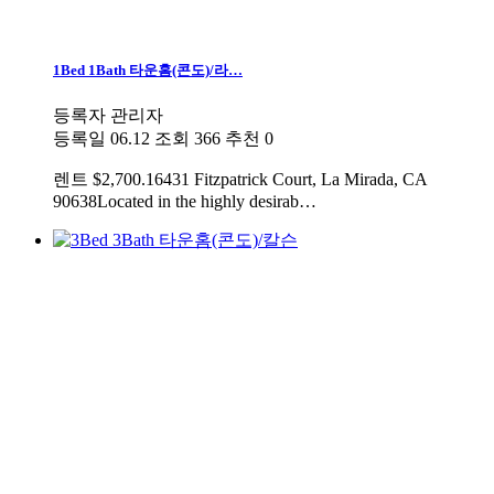
1Bed 1Bath 타운홈(콘도)/라…
등록자
관리자
등록일
06.12
조회
366
추천
0
렌트
$2,700.16431 Fitzpatrick Court, La Mirada, CA
90638Located in the highly desirab…