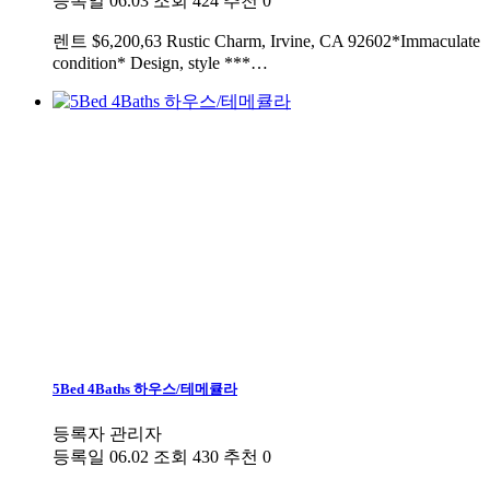
등록일
06.03
조회
424
추천
0
렌트
$6,200,63 Rustic Charm, Irvine, CA 92602*Immaculate
condition* Design, style ***…
5Bed 4Baths 하우스/테메큘라
등록자
관리자
등록일
06.02
조회
430
추천
0