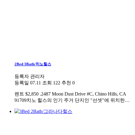
2Bed 3Bath/치노힐스
등록자
관리자
등록일
07.11
조회
122
추천
0
렌트
$2,850 .2487 Moon Dust Drive #C, Chino Hills, CA
91709치노 힐스의 인기 주거 단지인 "선셋"에 위치한…