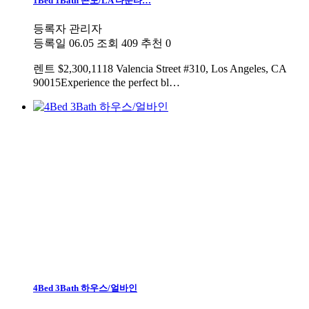
1Bed 1Bath 콘도/LA 다운타…
등록자
관리자
등록일
06.05
조회
409
추천
0
렌트
$2,300,1118 Valencia Street #310, Los Angeles, CA
90015Experience the perfect bl…
4Bed 3Bath 하우스/얼바인