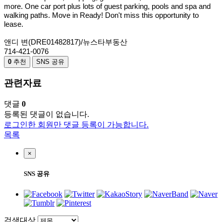
more. One car port plus lots of guest parking, pools and spa and
walking paths. Move in Ready! Don't miss this opportunity to
lease.
앤디 변(DRE01482817)/뉴스타부동산
714-421-0076
0
추천
SNS 공유
관련자료
댓글
0
등록된 댓글이 없습니다.
로그인한 회원만 댓글 등록이 가능합니다.
목록
×
SNS 공유
검색대상