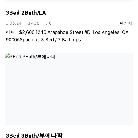
3Bed 2Bath/LA
등록일
조회
추천
등록자
05.24
438
0
관리자
렌트
$2,600.1240 Arapahoe Street #D, Los Angeles, CA
90006Spacious 3 Bed / 2 Bath ups…
3Bed 3Bath/부에나팍