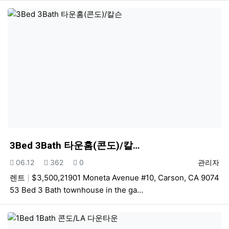
3Bed 3Bath 타운홈(콘도)/칼…
등록일
조회
추천
등록자
06.12
362
0
관리자
렌트
$3,500,21901 Moneta Avenue #10, Carson, CA 9074
53 Bed 3 Bath townhouse in the ga…