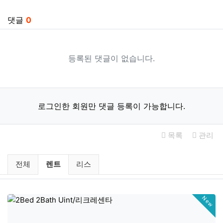
관련자료
댓글
0
등록된 댓글이 없습니다.
로그인한 회원만 댓글 등록이 가능합니다.
목록
관리
미국부동산 렌트 / 리스 분류 목록
현재 분류
전체
렌트
리스
New