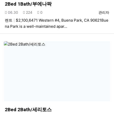
2Bed 1Bath/부에나팍
등록일
조회
추천
등록자
06.30
224
0
관리자
렌트
$2,100,6471 Western #4, Buena Park, CA 90621Bue
na Park is a well-maintained apar…
2Bed 2Bath/세리토스