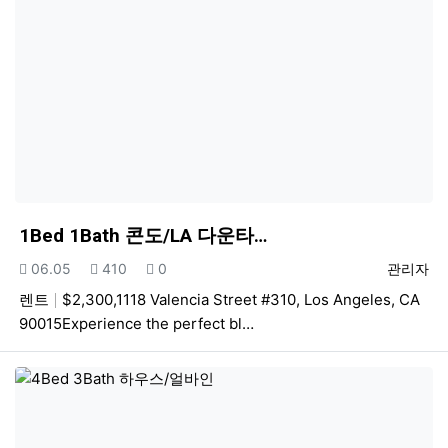
1Bed 1Bath 콘도/LA 다운타…
등록일
조회
추천
등록자
06.05
410
0
관리자
렌트
$2,300,1118 Valencia Street #310, Los Angeles, CA
90015Experience the perfect bl…