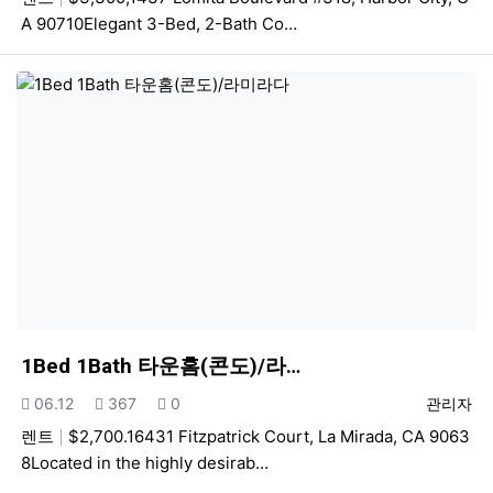
A 90710Elegant 3-Bed, 2-Bath Co…
1Bed 1Bath 타운홈(콘도)/라…
등록일
조회
추천
등록자
06.12
367
0
관리자
렌트
$2,700.16431 Fitzpatrick Court, La Mirada, CA 9063
8Located in the highly desirab…