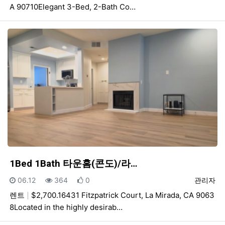
A 90710Elegant 3-Bed, 2-Bath Co…
1Bed 1Bath 타운홈(콘도)/라…
등록일
조회
추천
등록자
06.12
364
0
관리자
렌트
$2,700.16431 Fitzpatrick Court, La Mirada, CA 9063
8Located in the highly desirab…