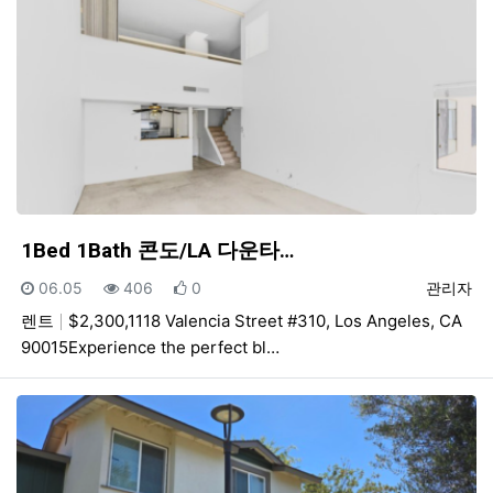
1Bed 1Bath 콘도/LA 다운타…
등록일
조회
추천
등록자
06.05
406
0
관리자
렌트
$2,300,1118 Valencia Street #310, Los Angeles, CA
90015Experience the perfect bl…