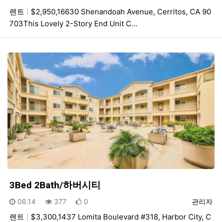
렌트
$2,950,16630 Shenandoah Avenue, Cerritos, CA 90
703This Lovely 2-Story End Unit C…
3Bed 2Bath/하버시티
등록일
조회
추천
등록자
06.14
377
0
관리자
렌트
$3,300,1437 Lomita Boulevard #318, Harbor City, C