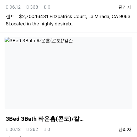
등록일
조회
추천
등록자
06.12
368
0
관리자
렌트
$2,700.16431 Fitzpatrick Court, La Mirada, CA 9063
8Located in the highly desirab…
3Bed 3Bath 타운홈(콘도)/칼…
등록일
조회
추천
등록자
06.12
362
0
관리자