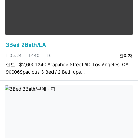
3Bed 2Bath/LA
등록일
조회
추천
등록자
05.24
440
0
관리자
렌트
$2,600.1240 Arapahoe Street #D, Los Angeles, CA
90006Spacious 3 Bed / 2 Bath ups…