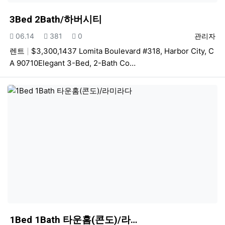
3Bed 2Bath/하버시티
등록일
조회
추천
등록자
06.14
381
0
관리자
렌트
$3,300,1437 Lomita Boulevard #318, Harbor City, C
A 90710Elegant 3-Bed, 2-Bath Co…
1Bed 1Bath 타운홈(콘도)/라…