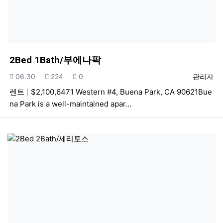
2Bed 1Bath/부에나팍
등록일
조회
추천
등록자
06.30
224
0
관리자
렌트
$2,100,6471 Western #4, Buena Park, CA 90621Bue
na Park is a well-maintained apar…