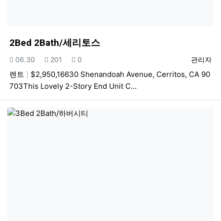
2Bed 2Bath/세리토스
등록일
조회
추천
등록자
06.30
201
0
관리자
렌트
$2,950,16630 Shenandoah Avenue, Cerritos, CA 90
703This Lovely 2-Story End Unit C…