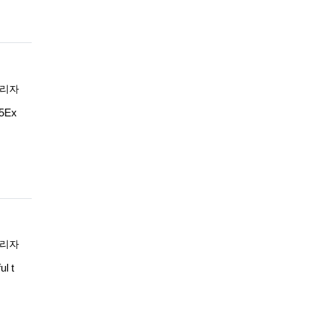
록자
리자
15Ex
록자
리자
l t