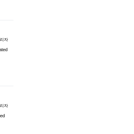
록자
리자
ated
록자
리자
Bed