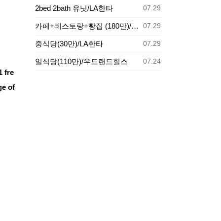
등록일
2bed 2bath 유닛/LA한타
07.29
등록일
카페+레스토랑+빵집 (180만)/LA
07.29
등록일
중식당(30만)/LA한타
07.29
등록일
일식당(110만)/우드랜드힐스
07.24
1 fre
ge of