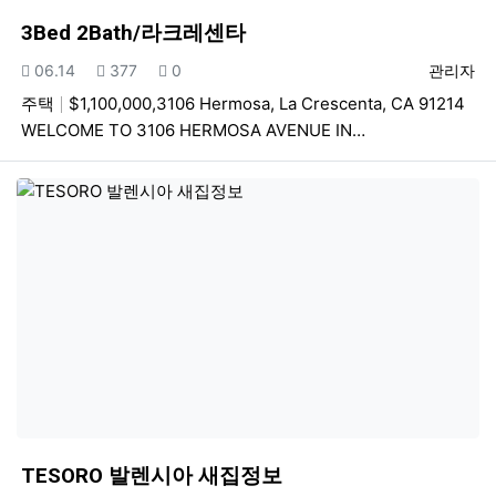
3Bed 2Bath/라크레센타
등록일
조회
추천
등록자
06.14
377
0
관리자
주택
$1,100,000,3106 Hermosa, La Crescenta, CA 91214
WELCOME TO 3106 HERMOSA AVENUE IN…
TESORO 발렌시아 새집정보