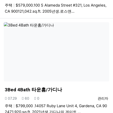
주택
$579,000.100 S Alameda Street #321, Los Angeles,
CA 900121,042.sq.ft. 2005년생.로스앤…
3Bed 4Bath 타운홈/가디나
등록일
조회
추천
등록자
07.29
60
0
관리자
주택
$799,000 .14057 Ruby Lane Unit 4, Gardena, CA 90
2471,920.sq.ft. 2021년생.가디나의 게이트 …