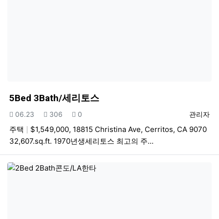
5Bed 3Bath/세리토스
등록일
조회
추천
등록자
06.23
306
0
관리자
주택
$1,549,000, 18815 Christina Ave, Cerritos, CA 9070
32,607.sq.ft. 1970년생세리토스 최고의 주…