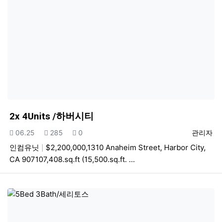
2x 4Units /하버시티
등록일
조회
추천
등록자
06.25
285
0
관리자
인컴유닛
$2,200,000,1310 Anaheim Street, Harbor City,
CA 907107,408.sq.ft (15,500.sq.ft. …