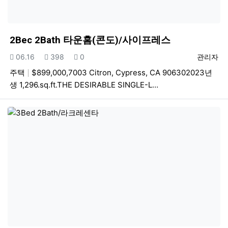
2Bec 2Bath 타운홈(콘도)/사이프레스
등록일
조회
추천
등록자
06.16
398
0
관리자
주택
$899,000,7003 Citron, Cypress, CA 906302023년
생 1,296.sq.ft.THE DESIRABLE SINGLE-L…