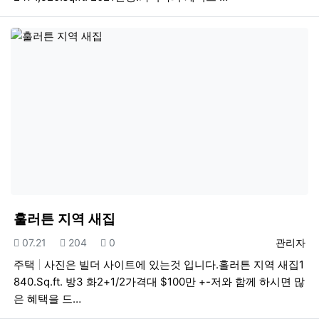
훌러튼 지역 새집
등록일
조회
추천
등록자
07.21
204
0
관리자
주택
사진은 빌더 사이트에 있는것 입니다.훌러튼 지역 새집1
840.Sq.ft. 방3 화2+1/2가격대 $100만 +-저와 함께 하시면 많
은 혜택을 드…