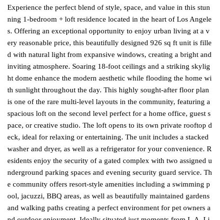
Experience the perfect blend of style, space, and value in this stun
ning 1-bedroom + loft residence located in the heart of Los Angele
s. Offering an exceptional opportunity to enjoy urban living at a v
ery reasonable price, this beautifully designed 926 sq ft unit is fille
d with natural light from expansive windows, creating a bright and
inviting atmosphere. Soaring 18-foot ceilings and a striking skylig
ht dome enhance the modern aesthetic while flooding the home wi
th sunlight throughout the day. This highly sought-after floor plan
is one of the rare multi-level layouts in the community, featuring a
spacious loft on the second level perfect for a home office, guest s
pace, or creative studio. The loft opens to its own private rooftop d
eck, ideal for relaxing or entertaining. The unit includes a stacked
washer and dryer, as well as a refrigerator for your convenience. R
esidents enjoy the security of a gated complex with two assigned u
nderground parking spaces and evening security guard service. Th
e community offers resort-style amenities including a swimming p
ool, jacuzzi, BBQ areas, as well as beautifully maintained gardens
and walking paths creating a perfect environment for pet owners a
nd outdoor enjoyment. Ideally situated just moments from L.A. Li