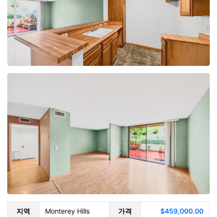
지역
Monterey Hills
가격
$459,000.00