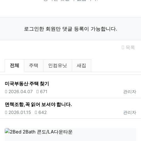
로그인한 회원만 댓글 등록이 가능합니다.
목록
미국부동산 주택/인컴유닛/새집 분류 
전체
주택
인컴유닛
새집
미국부동산 주택 찾기
등록일
조회
등록자
2026.04.07
671
관리자
면책조항,꼭 읽어 보셔야 합니다.
등록일
조회
등록자
2026.01.15
642
관리자