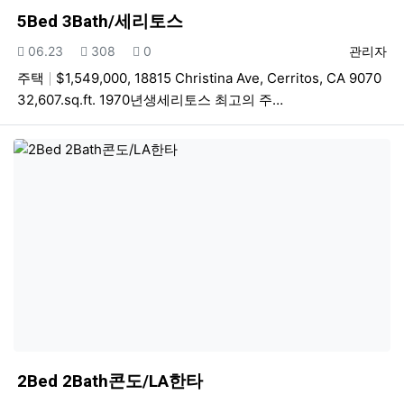
5Bed 3Bath/세리토스
등록일
조회
추천
등록자
06.23
308
0
관리자
주택
$1,549,000, 18815 Christina Ave, Cerritos, CA 9070
32,607.sq.ft. 1970년생세리토스 최고의 주…
2Bed 2Bath콘도/LA한타