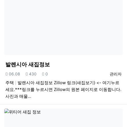
발렌시아 새집정보
등록일
조회
추천
등록자
06.08
430
0
관리자
주택
발렌시아 새집정보 Zillow 링크(새집보기) <- 여기누르
세요.***링크를 누르시면 Zillow의 원본 페이지로 이동합니다.
사진과 매물…