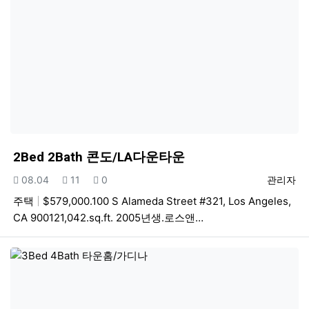
2Bed 2Bath 콘도/LA다운타운
등록일
조회
추천
등록자
08.04
11
0
관리자
주택
$579,000.100 S Alameda Street #321, Los Angeles,
CA 900121,042.sq.ft. 2005년생.로스앤…