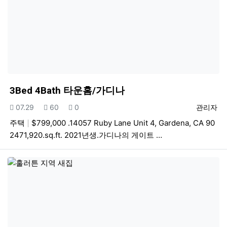
3Bed 4Bath 타운홈/가디나
등록일
조회
추천
등록자
07.29
60
0
관리자
주택
$799,000 .14057 Ruby Lane Unit 4, Gardena, CA 90
2471,920.sq.ft. 2021년생.가디나의 게이트 …