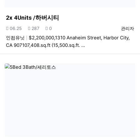
2x 4Units /하버시티
등록일
조회
추천
등록자
06.25
287
0
관리자
인컴유닛
$2,200,000,1310 Anaheim Street, Harbor City,
CA 907107,408.sq.ft (15,500.sq.ft. …