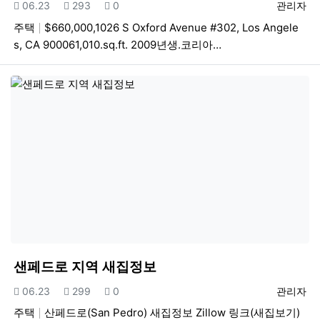
등록일
조회
추천
등록자
06.23
293
0
관리자
주택
$660,000,1026 S Oxford Avenue #302, Los Angele
s, CA 900061,010.sq.ft. 2009년생.코리아…
샌페드로 지역 새집정보
등록일
조회
추천
등록자
06.23
299
0
관리자
주택
산페드로(San Pedro) 새집정보 Zillow 링크(새집보기)