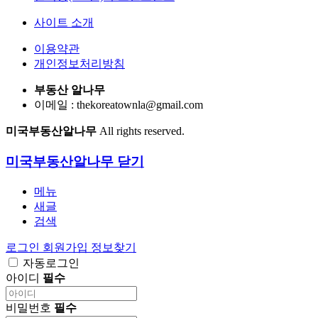
사이트 소개
이용약관
개인정보처리방침
부동산 알나무
이메일 : thekoreatownla@gmail.com
미국부동산알나무
All rights reserved.
미국부동산알나무
닫기
메뉴
새글
검색
로그인
회원가입
정보찾기
자동로그인
아이디
필수
비밀번호
필수