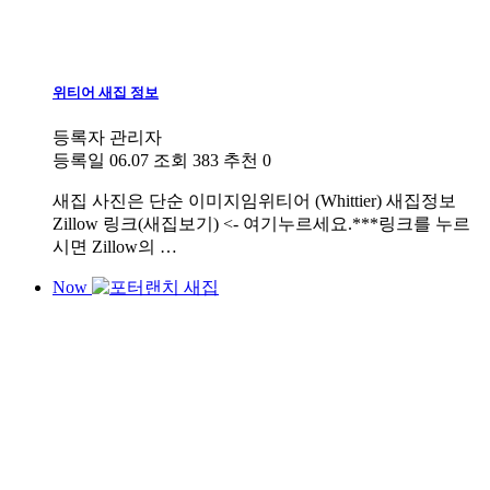
위티어 새집 정보
등록자
관리자
등록일
06.07
조회
383
추천
0
새집
사진은 단순 이미지임위티어 (Whittier) 새집정보
Zillow 링크(새집보기) <- 여기누르세요.***링크를 누르
시면 Zillow의 …
Now