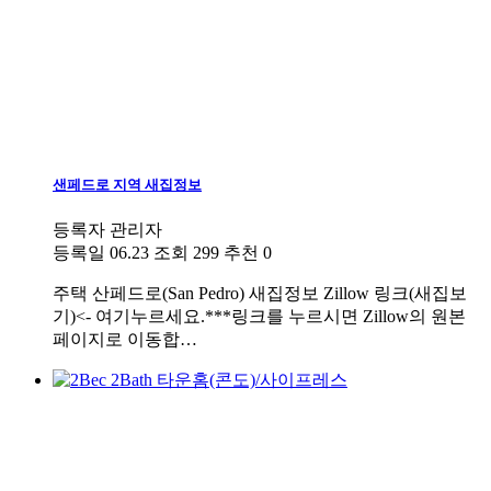
샌페드로 지역 새집정보
등록자
관리자
등록일
06.23
조회
299
추천
0
주택
산페드로(San Pedro) 새집정보 Zillow 링크(새집보
기)<- 여기누르세요.***링크를 누르시면 Zillow의 원본
페이지로 이동합…