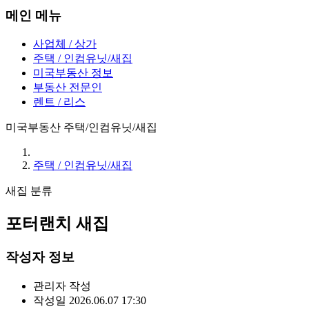
메인 메뉴
사업체 / 상가
주택 / 인컴유닛/새집
미국부동산 정보
부동산 전문인
렌트 / 리스
미국부동산 주택/인컴유닛/새집
주택 / 인컴유닛/새집
새집
분류
포터랜치 새집
작성자 정보
관리자
작성
작성일
2026.06.07 17:30