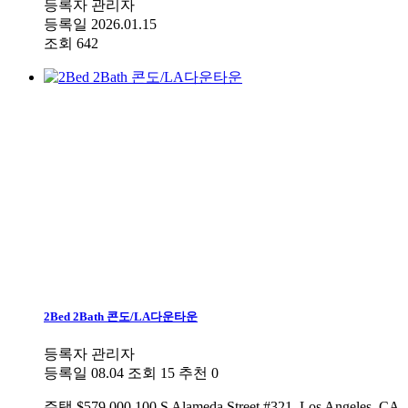
등록자
관리자
등록일
2026.01.15
조회
642
2Bed 2Bath 콘도/LA다운타운
등록자
관리자
등록일
08.04
조회
15
추천
0
주택
$579,000.100 S Alameda Street #321, Los Angeles, CA