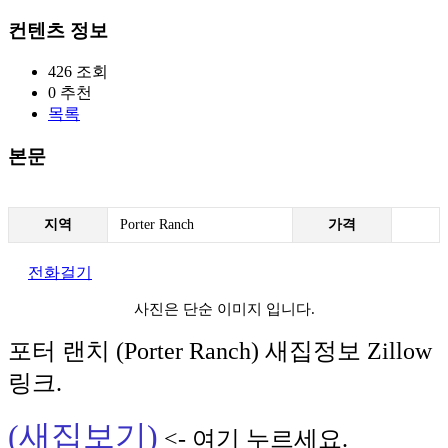
컨텐츠 정보
426
조회
0
추천
목록
본문
지역
Porter Ranch
가격
전화걸기
사진은 단순 이미지 입니다.
포터 랜치 (Porter Ranch) 새집정보 Zillow
링크.
(새집보기)
<- 여기 누르세요.