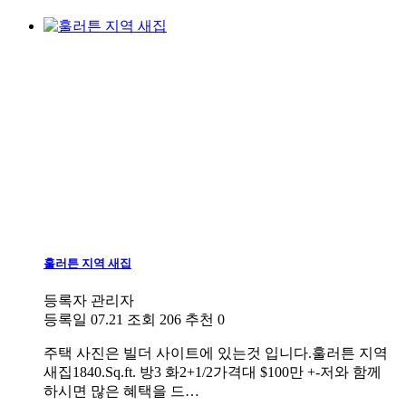
훌러튼 지역 새집
등록자
관리자
등록일
07.21
조회
206
추천
0
주택
사진은 빌더 사이트에 있는것 입니다.훌러튼 지역
새집1840.Sq.ft. 방3 화2+1/2가격대 $100만 +-저와 함께
하시면 많은 혜택을 드…