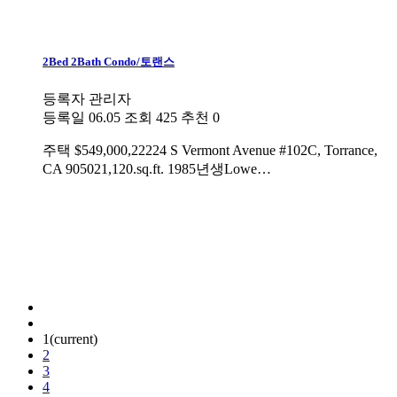
2Bed 2Bath Condo/토랜스
등록자
관리자
등록일
06.05
조회
425
추천
0
주택
$549,000,22224 S Vermont Avenue #102C, Torrance,
CA 905021,120.sq.ft. 1985년생Lowe…
1
(current)
2
3
4