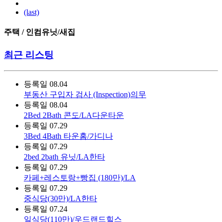
(last)
주택 / 인컴유닛/새집
최근 리스팅
등록일
08.04
부동산 구입자 검사 (Inspection)의무
등록일
08.04
2Bed 2Bath 콘도/LA다운타운
등록일
07.29
3Bed 4Bath 타운홈/가디나
등록일
07.29
2bed 2bath 유닛/LA한타
등록일
07.29
카페+레스토랑+빵집 (180만)/LA
등록일
07.29
중식당(30만)/LA한타
등록일
07.24
일식당(110만)/우드랜드힐스