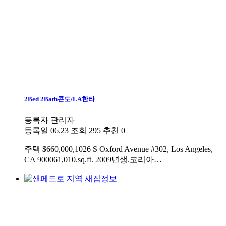
2Bed 2Bath콘도/LA한타
등록자
관리자
등록일
06.23
조회
295
추천
0
주택
$660,000,1026 S Oxford Avenue #302, Los Angeles,
CA 900061,010.sq.ft. 2009년생.코리아…