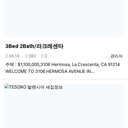
3Bed 2Bath/라크레센타
등록일
조회
추천
등록자
06.14
382
0
관리자
주택
$1,100,000,3106 Hermosa, La Crescenta, CA 91214
WELCOME TO 3106 HERMOSA AVENUE IN…