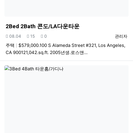
2Bed 2Bath 콘도/LA다운타운
등록일
조회
추천
등록자
08.04
15
0
관리자
주택
$579,000.100 S Alameda Street #321, Los Angeles,
CA 900121,042.sq.ft. 2005년생.로스앤…