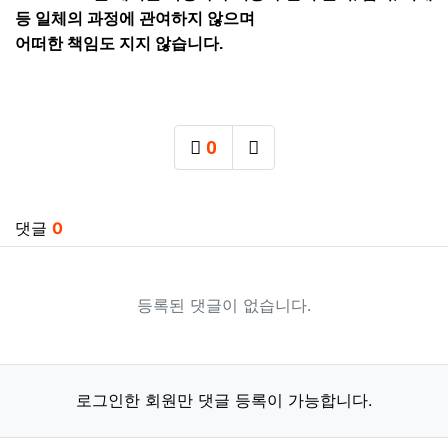
등 일체의 과정에 관여하지 않으며
어떠한 책임도 지지 않습니다.
0
추천
SNS 공유
관련자료
댓글
0
등록된 댓글이 없습니다.
로그인한 회원만 댓글 등록이 가능합니다.