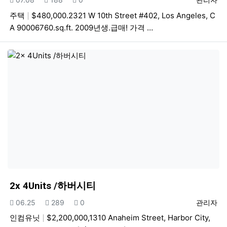
주택
$480,000.2321 W 10th Street #402, Los Angeles, C
A 90006760.sq.ft. 2009년생.급매! 가격 …
2x 4Units /하버시티
등록일
조회
추천
등록자
06.25
289
0
관리자
인컴유닛
$2,200,000,1310 Anaheim Street, Harbor City,