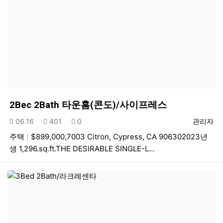
2Bec 2Bath 타운홈(콘도)/사이프레스
등록일
조회
추천
등록자
06.16
401
0
관리자
주택
$899,000,7003 Citron, Cypress, CA 906302023년
생 1,296.sq.ft.THE DESIRABLE SINGLE-L…