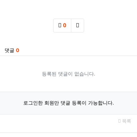
0
추천
SNS 공유
관련자료
댓글
0
등록된 댓글이 없습니다.
로그인한 회원만 댓글 등록이 가능합니다.
목록