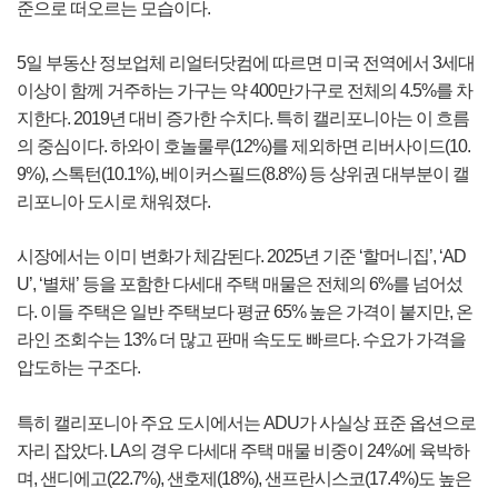
준으로 떠오르는 모습이다.
5일 부동산 정보업체 리얼터닷컴에 따르면 미국 전역에서 3세대
이상이 함께 거주하는 가구는 약 400만가구로 전체의 4.5%를 차
지한다. 2019년 대비 증가한 수치다. 특히 캘리포니아는 이 흐름
의 중심이다. 하와이 호놀룰루(12%)를 제외하면 리버사이드(10.
9%), 스톡턴(10.1%), 베이커스필드(8.8%) 등 상위권 대부분이 캘
리포니아 도시로 채워졌다.
시장에서는 이미 변화가 체감된다. 2025년 기준 ‘할머니집’, ‘AD
U’, ‘별채’ 등을 포함한 다세대 주택 매물은 전체의 6%를 넘어섰
다. 이들 주택은 일반 주택보다 평균 65% 높은 가격이 붙지만, 온
라인 조회수는 13% 더 많고 판매 속도도 빠르다. 수요가 가격을
압도하는 구조다.
특히 캘리포니아 주요 도시에서는 ADU가 사실상 표준 옵션으로
자리 잡았다. LA의 경우 다세대 주택 매물 비중이 24%에 육박하
며, 샌디에고(22.7%), 샌호제(18%), 샌프란시스코(17.4%)도 높은