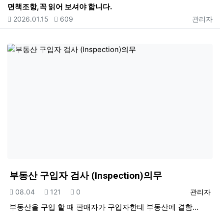
면책조항,꼭 읽어 보셔야 합니다.
등록일
조회
등록자
2026.01.15
609
관리자
부동산 구입자 검사 (Inspection)의무
등록일
조회
추천
등록자
08.04
121
0
관리자
부동산을 구입 할 때 판매자가 구입자한테 부동산에 결함…