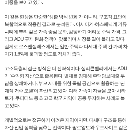
비중을 보이고 있다.
이 같은 현상은 단순한 ‘생활 방식 변화’가 아니라, 구조적 요인이
복합적으로 작용한 결과로 분석된다. 아시아계·히스패닉계 커뮤
니티에 뿌리 깊은 가족 중심 문화, 감당하기 어려운 주택 가격, 그
리고 ADU 규제 완화 정책이 맞물리며 시장을 밀어 올리고 있다.
실제로 로스앤젤레스에서는 일반 주택과 다세대 주택 간 가격 차
이가 1.6%에 불과할 정도로 격차가 좁다.
고소득층의 접근 방식은 더 전략적이다. 실리콘밸리에서는 ADU
가 ‘수익형 자산’으로 활용된다. 별채를 임대해 주택담보대출 부
담을 상쇄하거나, 부모 세대를 위한 독립 공간으로 활용하는 ‘단
계적 거주 모델’이 확산되고 있다. 여러 가족이 자금을 모아 사라
토가, 쿠퍼티노 등 최고급 학군 지역에 공동 투자하는 사례도 늘
고 있다.
개별적으로는 접근하기 어려운 지역이지만, 다세대 구조를 통해
자산 진입 장벽을 낮추는 전략이다. 팔로알토와 우드사이드 같은