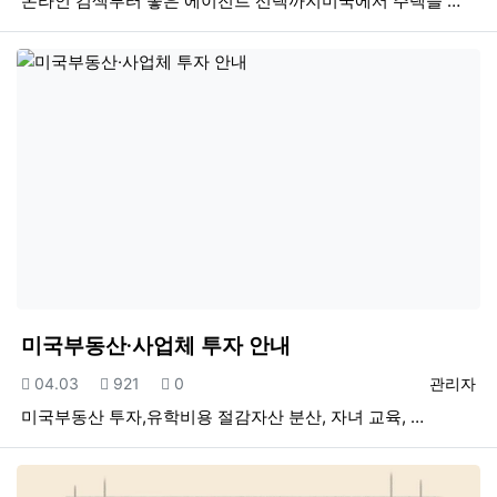
온라인 검색부터 좋은 에이전트 선택까지미국에서 주택을 …
미국부동산·사업체 투자 안내
등록일
조회
추천
등록자
04.03
921
0
관리자
미국부동산 투자,유학비용 절감자산 분산, 자녀 교육, …