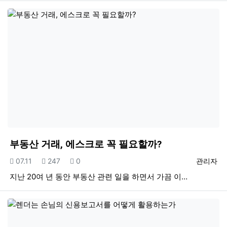
부동산 거래, 에스크로 꼭 필요할까?
등록일
조회
추천
등록자
07.11
247
0
관리자
지난 20여 년 동안 부동산 관련 일을 하면서 가끔 이…