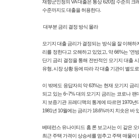
재향군인청의 VA 대출은 통상 620점 수준의 크
수준까지도 대출을 허용한다.
대부분 금리 결정 방식 몰라
모기지 대출 금리가 결정되는 방식을 잘 이해하지
리를 정한다고 오해하고 있었고, 약 66%는 ‘연
단기 금리 결정을 통해 전반적인 모기지 대출 시
유형, 시장 상황 등에 따라 각 대출 기관이 별도로
이 밖에도 응답자의 약 63%는 현재 모기지 금
되고 있는 6~7% 대의 모기지 금리는 코로나 팬
지 보증기관 프레디맥의 통계에 따르면 1970년
1981년 10월에는 금리가 18.6%까지 치솟은 바 
베테런스 유나이티드 홈 론 보고서는 이 같은 오
최근 주택 가격이 상승세를 멈추고 주택 매물이 