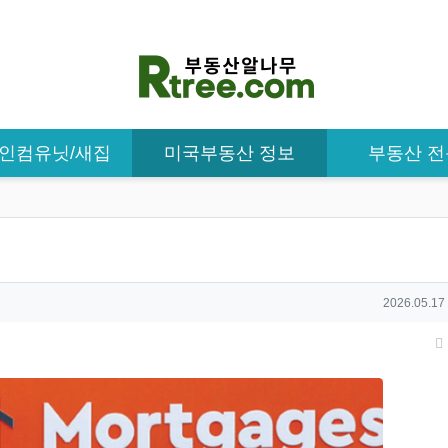
/ 인컴유닛/새집
미국부동산 정보
부동산 
작성일
2026.05.17