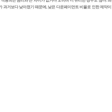
 적용되는 금리와 큰 차이가 없거나 오히려 더 유리한 경우도 많다. 최
가 과거보다 낮아졌기 때문에, 낮은 다운페이먼트 비율로 인한 제약이