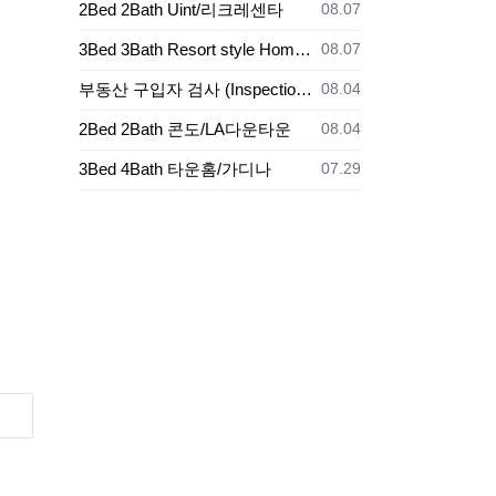
등록일
2Bed 2Bath Uint/리크레센타
08.07
등록일
3Bed 3Bath Resort style Home/Buena Park
08.07
등록일
부동산 구입자 검사 (Inspection)의무
08.04
등록일
2Bed 2Bath 콘도/LA다운타운
08.04
등록일
3Bed 4Bath 타운홈/가디나
07.29