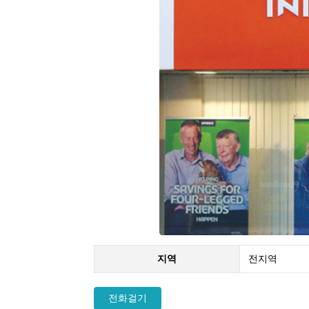
지역
전지역
전화걸기